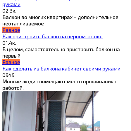
руками
0
2.3к.
Балкон во многих квартирах – дополнительное
неотапливаемое
Разное
Как пристроить балкон на первом этаже
0
1.4к.
В целом, самостоятельно пристроить балкон на
первый
Разное
Как сделать из балкона кабинет своими руками
0
949
Многие люди совмещают место проживания с
работой.