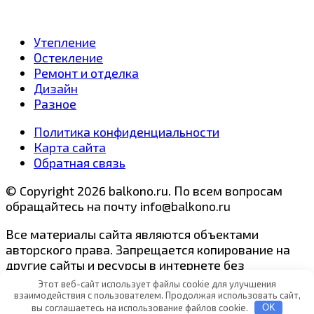
записей
Утепление
Остекление
Ремонт и отделка
Дизайн
Разное
Политика конфиденциальности
Карта сайта
Обратная связь
© Copyright 2026 balkono.ru. По всем вопросам
обращайтесь на почту info@balkono.ru
Все материалы сайта являются объектами
авторского права. Запрещается копирование на
другие сайты и ресурсы в интернете без
предварительного согласия администрации сайта.
Этот веб-сайт использует файлы cookie для улучшения
взаимодействия с пользователем. Продолжая использовать сайт,
вы соглашаетесь на использование файлов cookie.
OK